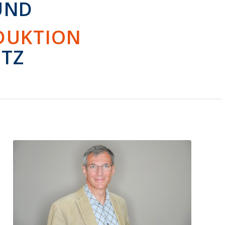
UND
DUKTION
UTZ