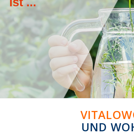
VITALOW
UND WOH