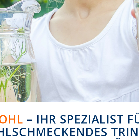
OHL
– IHR SPEZIALIST F
LSCHMECKENDES TRI