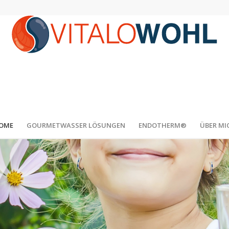
OME
GOURMETWASSER LÖSUNGEN
ENDOTHERM®
ÜBER MI