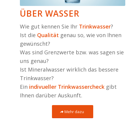
ÜBER WASSER
Wie gut kennen Sie Ihr
Trinkwasser
?
Ist die
Qualität
genau so, wie von Ihnen
gewünscht?
Was sind Grenzwerte bzw. was sagen sie
uns genau?
Ist Mineralwasser wirklich das bessere
Trinkwasser?
Ein
indivueller Trinkwassercheck
gibt
Ihnen darüber Auskunft.
Mehr dazu