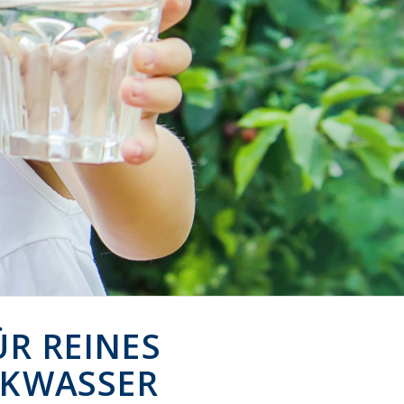
ÜR REINES
NKWASSER