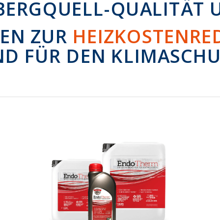
 BERGQUELL-QUALITÄT 
EN ZUR
HEIZKOSTENRE
ND
FÜR DEN KLIMASCH