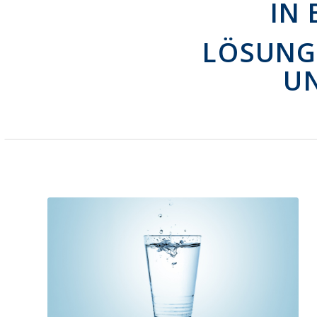
IN
LÖSUNG
U